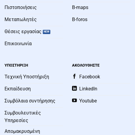
Πιστοποιήσεις
B-maps
Μεταπωλητές
B-foros
Θέσεις εργασίας
Επικοινωνία
ΥΠΟΣΤΗΡΙΞΗ
ΑΚΟΛΟΥΘΗΣΤΕ
Τεχνική Υποστήριξη
Facebook
Εκπαίδευση
LinkedIn
Συμβόλαια συντήρησης
Youtube
Συμβουλευτικές
Υπηρεσίες
Απομακρυσμένη