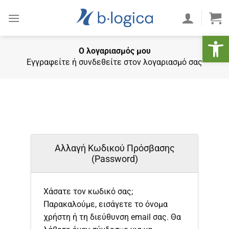
Skip
to
content
Ανοίξτε
Ο λογαριασμός μου
Εγγραφείτε ή συνδεθείτε στον λογαριασμό σας
Αλλαγή Κωδικού Πρόσβασης
(Password)
Χάσατε τον κωδικό σας;
Παρακαλούμε, εισάγετε το όνομα
χρήστη ή τη διεύθυνση email σας. Θα