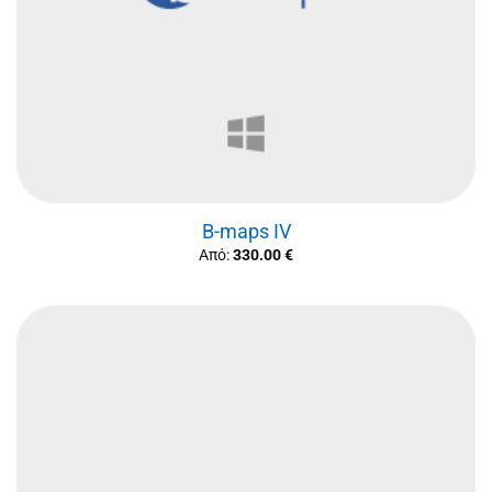
B-maps IV
Από:
330.00
€