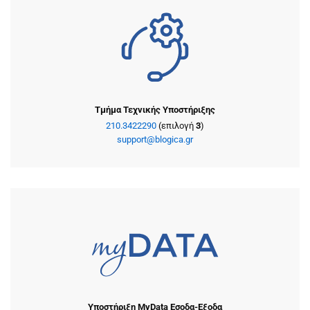
Τμήμα Τεχνικής Υποστήριξης
210.3422290
(επιλογή
3
)
support@blogica.gr
Υποστήριξη MyData Εσοδα-Εξοδα