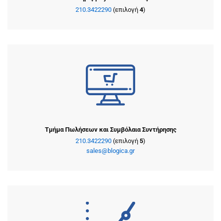
210.3422290
(επιλογή
4
)
Τμήμα Πωλήσεων και Συμβόλαια Συντήρησης
210.3422290
(επιλογή
5
)
sales@blogica.gr