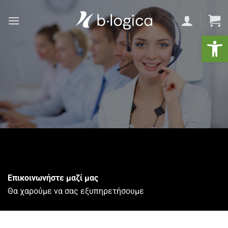
Skip
to
content
Ανοίξτε
Επικοινωνήστε μαζί μας
Θα χαρούμε να σας εξυπηρετήσουμε