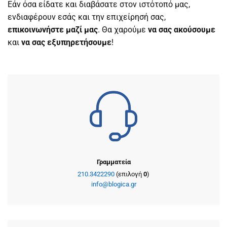
Εάν όσα είδατε και διαβάσατε στον ιστότοπό μας,
ενδιαφέρουν εσάς και την επιχείρησή σας,
επικοινωνήστε μαζί μας
. Θα χαρούμε
να σας ακούσουμε
και
να σας εξυπηρετήσουμε
!
Γραμματεία
210.3422290
(επιλογή
0
)
info@blogica.gr